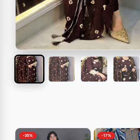
-35%
-17%