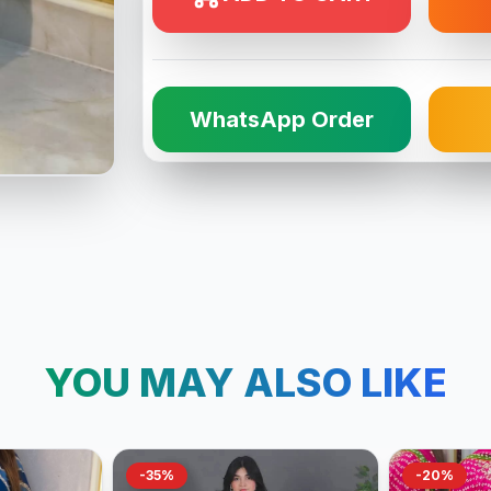
WhatsApp Order
YOU MAY ALSO LIKE
-35%
-20%