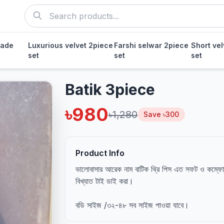
ade
Luxurious velvet 2piece
Farshi selwar 2piece
Short ve
set
set
set
Batik 3piece
৳980
৳1,280
Save ৳300
Product Info
ভালোবাসার আরেক নাম বাটিক থ্রি পিস এত সফট ও কম্ফোট
বিখ্যাত টাই ডাই করা।
বডি সাইজ /৩২-৪৮ সব সাইজ পাওয়া যাবে।