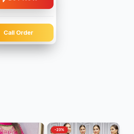
Call Order
-23%